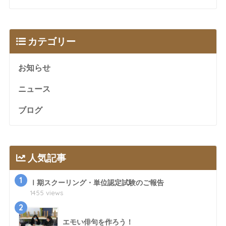
カテゴリー
お知らせ
ニュース
ブログ
人気記事
1
Ⅰ期スクーリング・単位認定試験のご報告
1455 views
2
エモい俳句を作ろう！