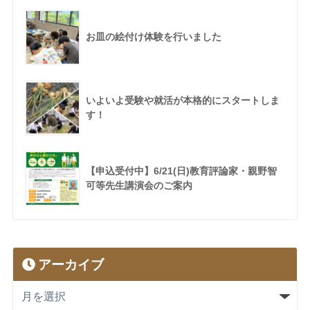
お皿の絵付け体験を行いました
いよいよ受験や就活が本格的にスタートしま
す！
【申込受付中】6/21(日)教育評論家・親野智
可等先生講演会のご案内
アーカイブ