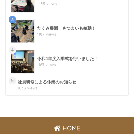
1435 views
3
たくみ農園 さつまいも始動！
1187 views
4
令和4年度入学式を行いました！
1163 views
5
社員研修による休業のお知らせ
1038 views
HOME