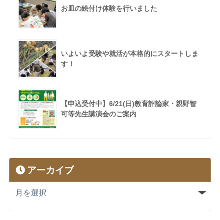
お皿の絵付け体験を行いました
いよいよ受験や就活が本格的にスタートしま
す！
【申込受付中】6/21(日)教育評論家・親野智
可等先生講演会のご案内
アーカイブ