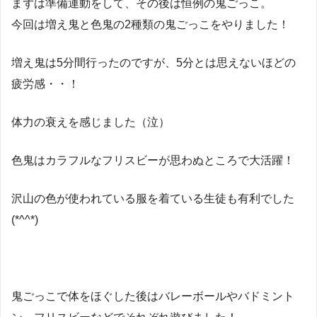
まずは準備運動をして、その後は恒例の鬼ごっこ。
今回は増え鬼と色鬼の2種類の鬼ごっこをやりました！
増え鬼は5分間行ったのですが、5分とは思えないほどの
疲労感・・！
体力の衰えを感じました（泣）
色鬼はカラフルなフリスビーが思わぬところで大活躍！
沢山の色が使われている服を着ている生徒も有利でした
(*^^*)
鬼ごっこで体をほぐした後はバレーボールやバドミント