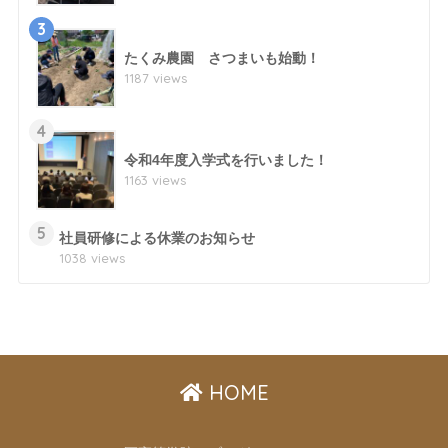
3
たくみ農園 さつまいも始動！
1187 views
4
令和4年度入学式を行いました！
1163 views
5
社員研修による休業のお知らせ
1038 views
HOME