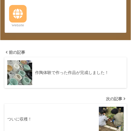
Website
前の記事
作陶体験で作った作品が完成しました！
次の記事
ついに収穫！